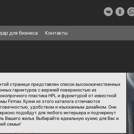
дар для бизнеса
Контакты
О КУХНИДАР
этой странице представлен список высококачественных
НАШИ УСЛУГИ
онных гарнитуров с верхней поверхностью из
окопрочного пластика HPL и фурнитурой от известной
СПРАВОЧНЫЙ РАЗДЕЛ
мы Firmax. Кухни из этого каталога отличаются
8
говечностью, удобством и изысканным дизайном. Они
ПАРТНЕРЫ
красно подойдут для любого интерьера и подчеркнут
ль Вашего жилья. Выбирайте идеальную кухню для Вас и
ей семьи!