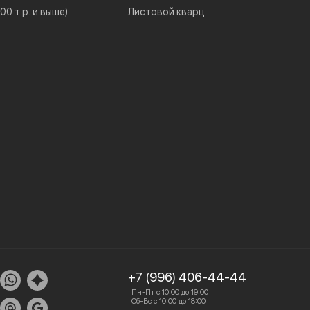
0 т.р. и выше)
Листовой кварц
+7 (996) 406-44-44
Пн-Пт с 10:00 до 19:00
Сб-Вс с 10:00 до 18:00