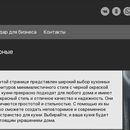
дар для бизнеса
Контакты
ерные
О КУХНИДАР
этой странице представлен широкий выбор кухонных
НАШИ УСЛУГИ
нитуров минималистичного стиля с черной окраской.
 кухни прекрасно подходят для любого дома и имеют
СПРАВОЧНЫЙ РАЗДЕЛ
красный стиль и отличное качество и надежность. Они
8
ичаются простотой и стильностью. С помощью их вы
ПАРТНЕРЫ
ко сможете создать неповторимое и современное
странство для кухни. Выбирайте, и ваша кухня будет
тоящим украшением дома.