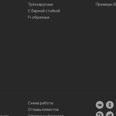
Трёхъярусные
Премиум (50
С барной стойкой
П-образные
Схема работы
Отзывы клиентов