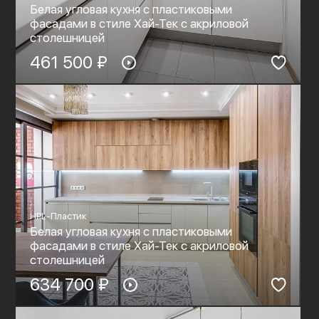
Белая угловая кухня с пластиковыми
фасадами в стиле Хай-Тек c акриловой
столешницей
461 500 ₽
HPL-Пластик
Белая угловая кухня с пластиковыми
фасадами в стиле Хай-Тек c акриловой
столешницей
634 700 ₽