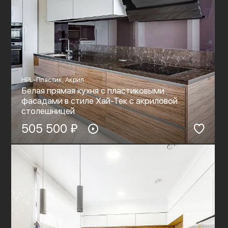
HPL-Пластик, Акрил
Белая прямая кухня с пластиковыми
фасадами в стиле Хай-Тек c акриловой
столешницей
505 500 ₽