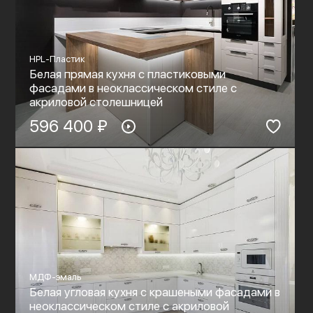
HPL-Пластик
Белая прямая кухня с пластиковыми
фасадами в неоклассическом стиле c
акриловой столешницей
596 400 ₽
МДФ-эмаль
Белая угловая кухня с крашеными фасадами в
неоклассическом стиле c акриловой