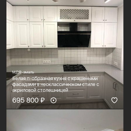
МДФ-эмаль
Белая п-образная кухня с крашеными
фасадами в неоклассическом стиле c
акриловой столешницей
695 800 ₽