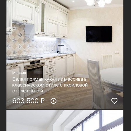
Массив
Белая прямая кухня из массива в
классическом стиле c акриловой
столешницей
603 500 ₽