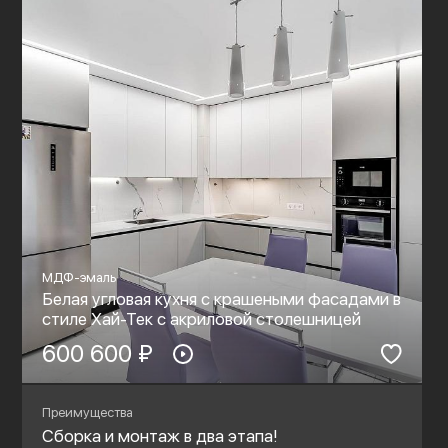
МДФ-эмаль
Белая угловая кухня с крашеными фасадами в
стиле Хай-Тек c акриловой столешницей
600 600 ₽
Преимущества
Сборка и монтаж в два этапа!