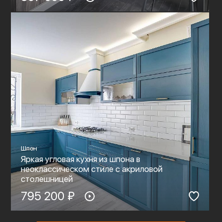
Шпон
Яркая угловая кухня из шпона в
неоклассическом стиле c акриловой
столешницей
795 200 ₽