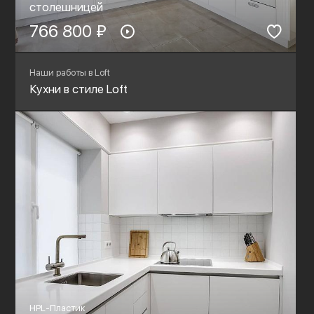
столешницей
766 800 ₽
Наши работы в Loft
Кухни в стиле Loft
HPL-Пластик