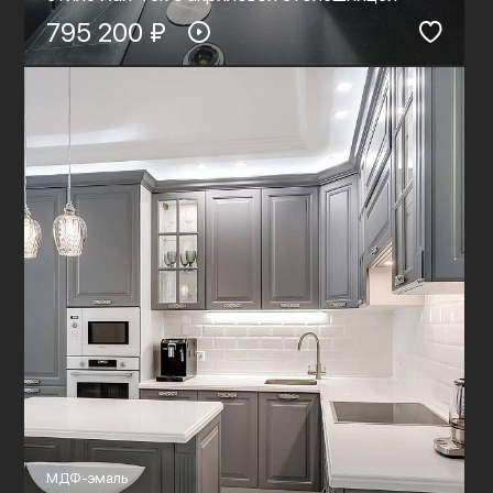
795 200 ₽
МДФ-эмаль