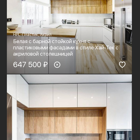
HPL-Пластик, Акрил
Белая с барной стойкой кухня с
пластиковыми фасадами в стиле Хай-Тек c
акриловой столешницей
647 500 ₽