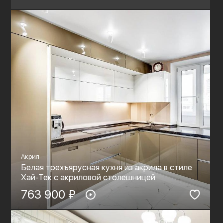
Акрил
Белая трехъярусная кухня из акрила в стиле
Хай-Тек c акриловой столешницей
763 900 ₽