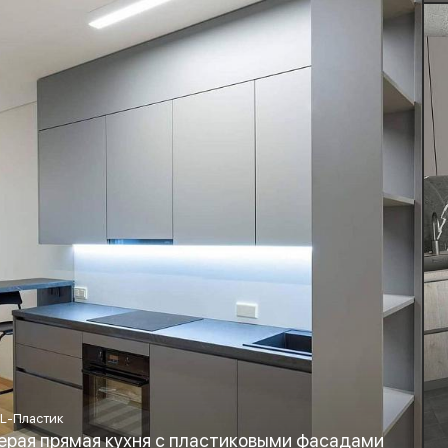
L-Пластик
ерая прямая кухня с пластиковыми фасадами