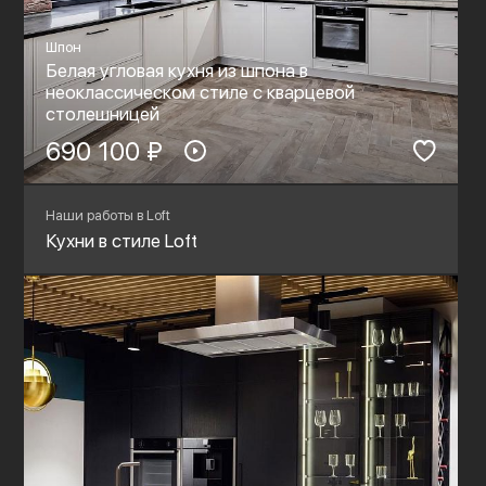
Шпон
Белая угловая кухня из шпона в
неоклассическом стиле с кварцевой
столешницей
690 100 ₽
Наши работы в Loft
Кухни в стиле Loft