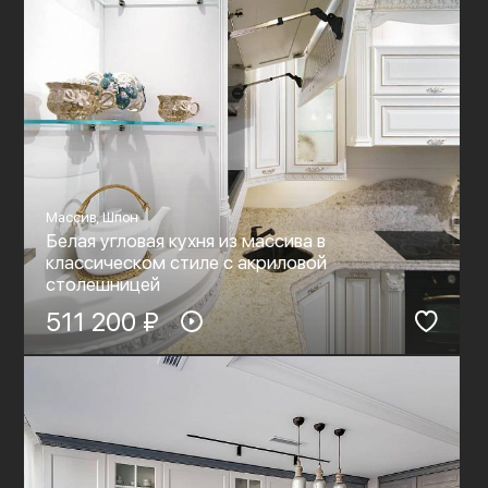
Массив, Шпон
Белая угловая кухня из массива в
классическом стиле c акриловой
столешницей
511 200 ₽