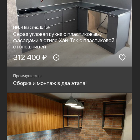
HPL-Пластик, Шпон
Серая угловая кухня с пластиковыми
фасадами в стиле Хай-Тек с пластиковой
столешницей
312 400 ₽
Преимущества
Сборка и монтаж в два этапа!