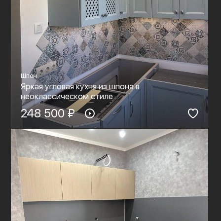
Шпон
Яркая угловая кухня из шпона в
неоклассическом стиле
248 500 ₽