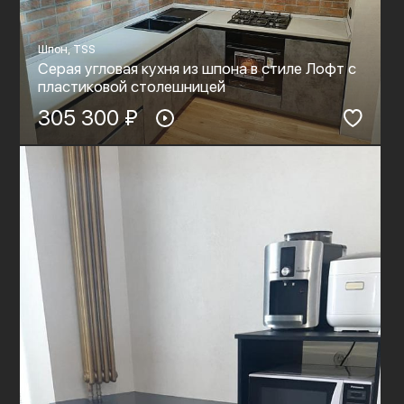
Шпон, TSS
Серая угловая кухня из шпона в стиле Лофт с
пластиковой столешницей
305 300 ₽