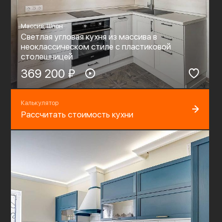
Массив, Шпон
Светлая угловая кухня из массива в
неоклассическом стиле с пластиковой
столешницей
369 200 ₽
Калькулятор
Рассчитать стоимость кухни