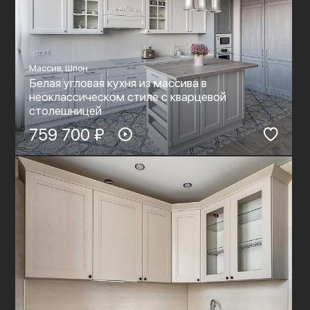
Массив, Шпон
Белая угловая кухня из массива в
неоклассическом стиле с кварцевой
столешницей
759 700 ₽