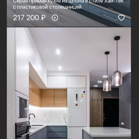
Серая прямая кухня из шпона в стиле Хай-Тек
с пластиковой столешницей
217 200 ₽