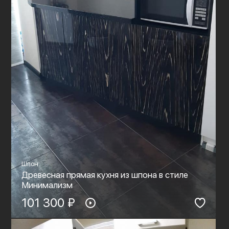
Шпон
Древесная прямая кухня из шпона в стиле
Минимализм
101 300 ₽