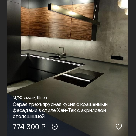
МДФ-эмаль, Шпон
Серая трехъярусная кухня с крашеными
фасадами в стиле Хай-Тек c акриловой
столешницей
774 300 ₽