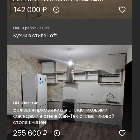
142 000 ₽
Наши работы в Loft
Кухни в стиле Loft
HPL-Пластик
Бежевая прямая кухня с пластиковыми
фасадами в стиле Хай-Тек с пластиковой
столешницей
255 600 ₽