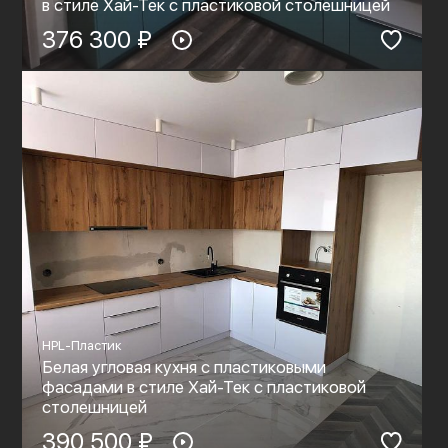
в стиле Хай-Тек с пластиковой столешницей
376 300 ₽
HPL-Пластик
Белая угловая кухня с пластиковыми
фасадами в стиле Хай-Тек с пластиковой
столешницей
390 500 ₽