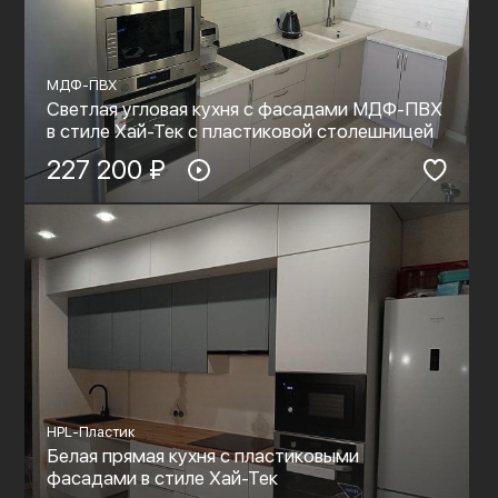
МДФ-ПВХ
Светлая угловая кухня с фасадами МДФ-ПВХ
в стиле Хай-Тек с пластиковой столешницей
227 200 ₽
HPL-Пластик
Белая прямая кухня с пластиковыми
фасадами в стиле Хай-Тек