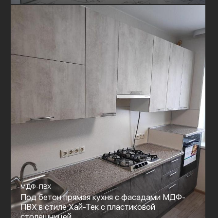
МДФ-ПВХ
Под бетон прямая кухня с фасадами МДФ-
ПВХ в стиле Хай-Тек с пластиковой
столешницей