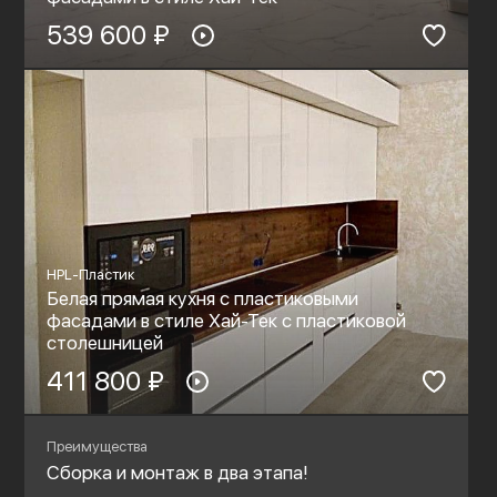
539 600 ₽
HPL-Пластик
Белая прямая кухня с пластиковыми
фасадами в стиле Хай-Тек с пластиковой
столешницей
411 800 ₽
Преимущества
Сборка и монтаж в два этапа!