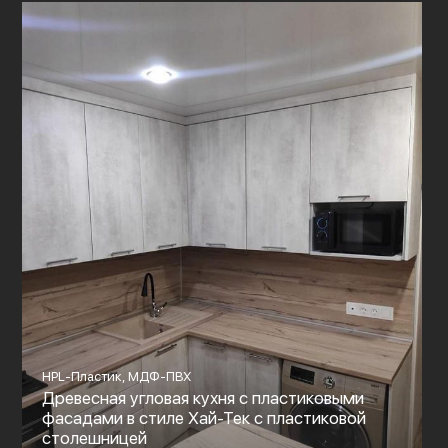
HPL-Пластик, МДФ-ПВХ
Древесная угловая кухня с пластиковыми
фасадами в стиле Хай-Тек с пластиковой
столешницей