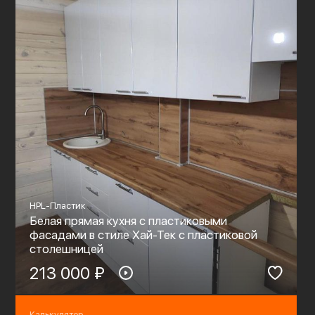
HPL-Пластик
Белая прямая кухня с пластиковыми
фасадами в стиле Хай-Тек с пластиковой
столешницей
213 000 ₽
Калькулятор