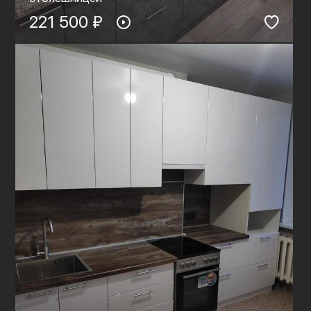
221 500 ₽