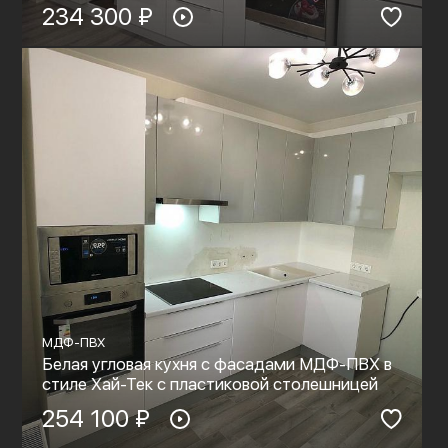
234 300 ₽
МДФ-ПВХ
Белая угловая кухня с фасадами МДФ-ПВХ в
стиле Хай-Тек с пластиковой столешницей
254 100 ₽