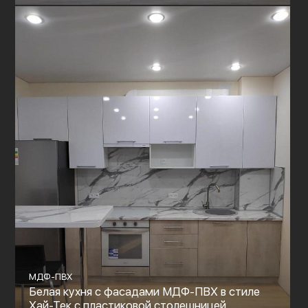
МДФ-ПВХ
Белая кухня с фасадами МДФ-ПВХ в стиле
Хай-Тек с пластиковой столешницей