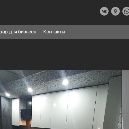
дар для бизнеса
Контакты
О КУХНИДАР
НАШИ УСЛУГИ
СПРАВОЧНЫЙ РАЗДЕЛ
8
ПАРТНЕРЫ