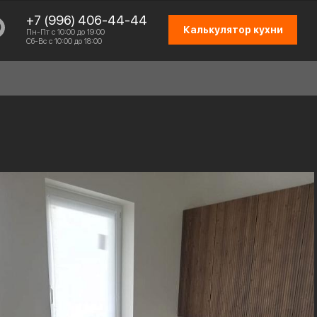
+7 (996) 406-44-44
Калькулятор кухни
Пн-Пт с 10:00 до 19:00
Сб-Вс с 10:00 до 18:00
СХЕМА РАБОТЫ
ОТЗЫВЫ КЛИЕНТОВ
ПРИСОЕДИНИТЬСЯ К КОМАНДЕ
КОНТАКТЫ